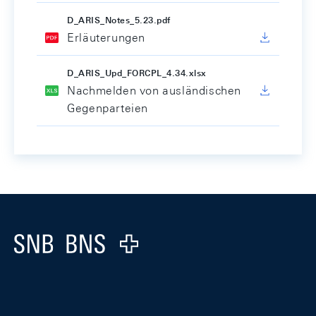
D_ARIS_Notes_5.23.pdf
Erläuterungen
D_ARIS_Upd_FORCPL_4.34.xlsx
Nachmelden von ausländischen
Gegenparteien
Footer
Logo