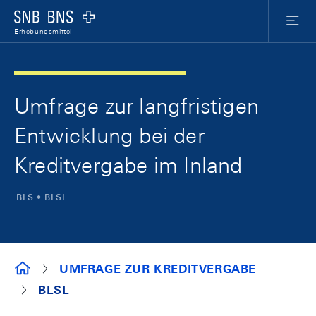
Skip Links Navigation
Header
Meta Nav
Logo
Menu
Erhebungsmittel
Umfrage zur langfristigen
Entwicklung bei der
Kreditvergabe im Inland
BLS • BLSL
ERHEBUNGSMITTEL
UMFRAGE ZUR KREDITVERGABE
BLSL