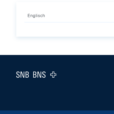
Englisch
Footer
Logo