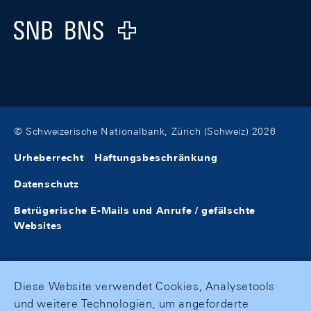
Logo
© Schweizerische Nationalbank, Zürich (Schweiz) 2026
Urheberrecht
Haftungsbeschränkung
Datenschutz
Betrügerische E-Mails und Anrufe / gefälschte
Websites
Diese Website verwendet Cookies, Analysetools
und weitere Technologien, um angeforderte