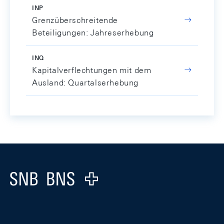
INP
Grenzüberschreitende
Beteiligungen: Jahreserhebung
INQ
Kapitalverflechtungen mit dem
Ausland: Quartalserhebung
Footer
Logo