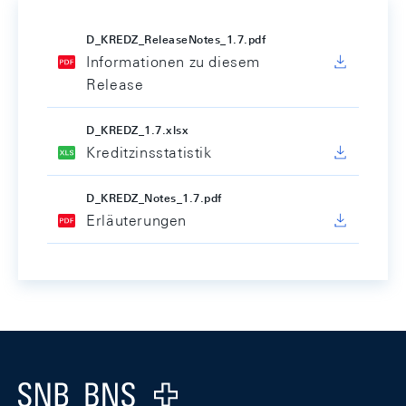
D_KREDZ_ReleaseNotes_1.7.pdf
Informationen zu diesem
Release
D_KREDZ_1.7.xlsx
Kreditzinsstatistik
D_KREDZ_Notes_1.7.pdf
Erläuterungen
Footer
Logo