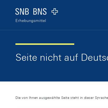
Skip Links Navigation
Header
Logo
Erhebungsmittel
Seite nicht auf Deut
Die von Ihnen ausgewählte Seite steht in dieser Sprache