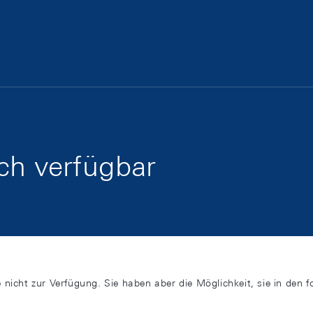
sch verfügbar
 nicht zur Verfügung. Sie haben aber die Möglichkeit, sie in den 