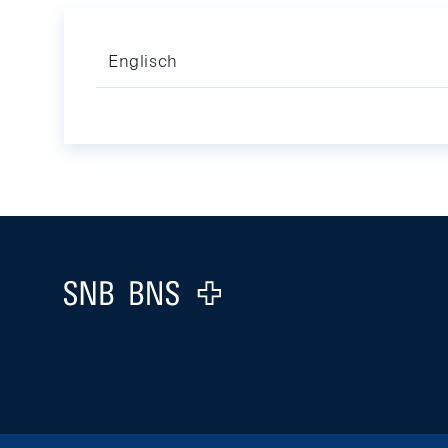
Englisch
Footer
Logo