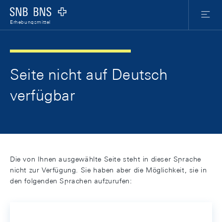
Skip Links Navigation
Header
Meta Nav
Logo
Menu
Erhebungsmittel
Seite nicht auf Deutsch
verfügbar
Die von Ihnen ausgewählte Seite steht in dieser Sprache
nicht zur Verfügung. Sie haben aber die Möglichkeit, sie in
den folgenden Sprachen aufzurufen: