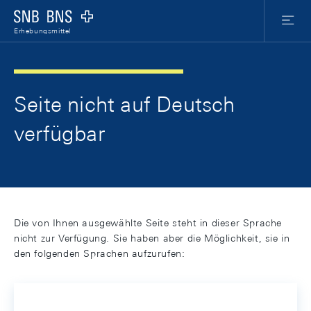
Skip Links Navigation
Header
Meta Nav
Logo
Menu
Erhebungsmittel
Seite nicht auf Deutsch
verfügbar
Die von Ihnen ausgewählte Seite steht in dieser Sprache
nicht zur Verfügung. Sie haben aber die Möglichkeit, sie in
den folgenden Sprachen aufzurufen: