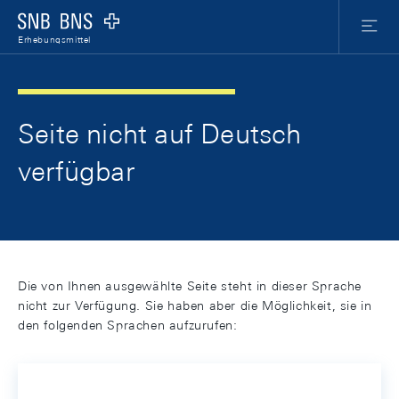
Skip Links Navigation
Header
Meta Nav
Logo
Menu
Erhebungsmittel
Seite nicht auf Deutsch
verfügbar
Die von Ihnen ausgewählte Seite steht in dieser Sprache
nicht zur Verfügung. Sie haben aber die Möglichkeit, sie in
den folgenden Sprachen aufzurufen: