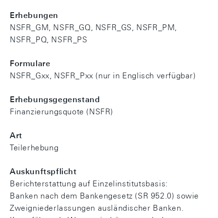
Erhebungen
NSFR_GM, NSFR_GQ, NSFR_GS, NSFR_PM,
NSFR_PQ, NSFR_PS
Formulare
NSFR_Gxx, NSFR_Pxx (nur in Englisch verfügbar)
Erhebungsgegenstand
Finanzierungsquote (NSFR)
Art
Teilerhebung
Auskunftspflicht
Berichterstattung auf Einzelinstitutsbasis:
Banken nach dem Bankengesetz (SR 952.0) sowie
Zweigniederlassungen ausländischer Banken.