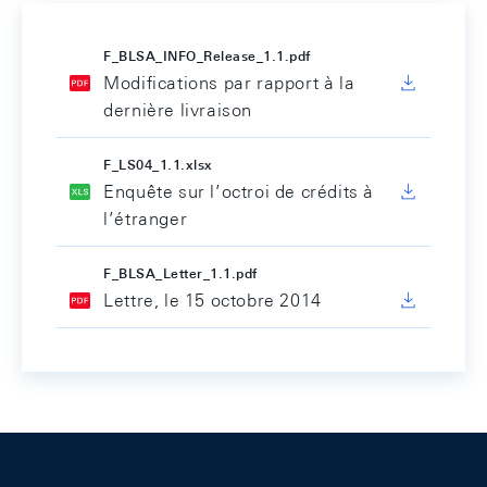
F_BLSA_INFO_Release_1.1.pdf
Modifications par rapport à la
dernière livraison
F_LS04_1.1.xlsx
Enquête sur l’octroi de crédits à
l’étranger
F_BLSA_Letter_1.1.pdf
Lettre, le 15 octobre 2014
Footer