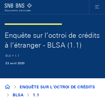
Skip Links Navigation
Header
Meta Nav
Logo
Menu
Documents d'enquête
Enquête sur l’octroi de crédits
à l’étranger - BLSA (1.1)
BLS • 1.1
23 avril 2020
DOCUMENTS D'ENQUÊTE
ENQUÊTE SUR L’OCTROI DE CRÉDITS
BLSA
1.1