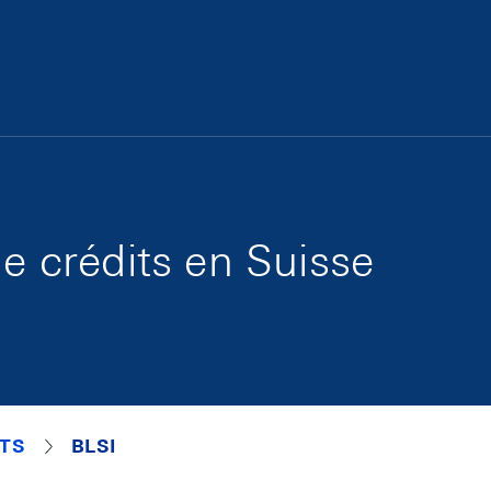
de crédits en Suisse
ITS
BLSI