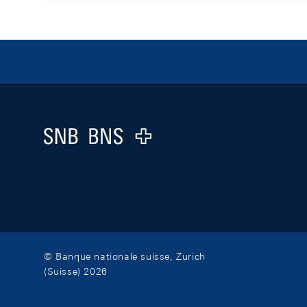
Footer
Logo
© Banque nationale suisse, Zurich
(Suisse) 2026