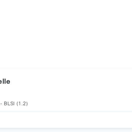
lle
- BLSI (1.2)