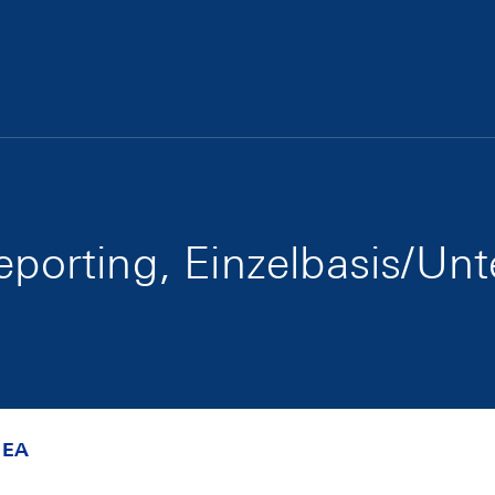
reporting, Einzelbasis/U
UEA