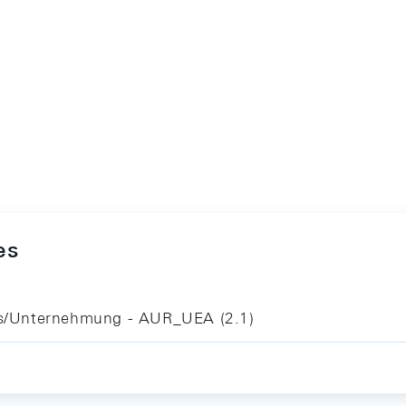
es
asis/Unternehmung - AUR_UEA (2.1)