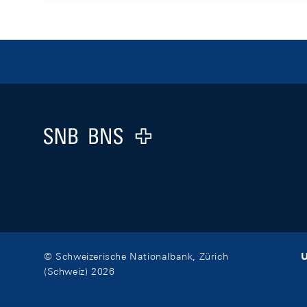
Footer
Logo
U
© Schweizerische Nationalbank, Zürich
(Schweiz) 2026