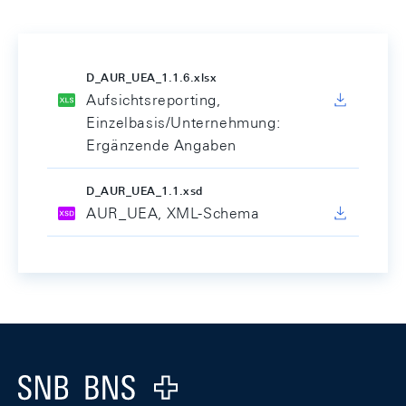
D_AUR_UEA_1.1.6.xlsx
Aufsichtsreporting,
Einzelbasis/Unternehmung:
Ergänzende Angaben
D_AUR_UEA_1.1.xsd
AUR_UEA, XML-Schema
Footer
Logo