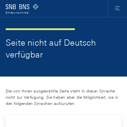
Skip Links Navigation
Header
Meta Nav
Logo
Menu
Erhebungsmittel
Seite nicht auf Deutsch
verfügbar
Die von Ihnen ausgewählte Seite steht in dieser Sprache
nicht zur Verfügung. Sie haben aber die Möglichkeit, sie in
den folgenden Sprachen aufzurufen: