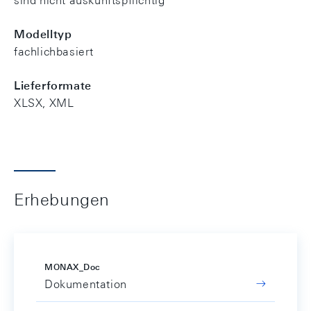
sind nicht auskunftspflichtig
Modelltyp
fachlichbasiert
Lieferformate
XLSX, XML
Erhebungen
MONAX_Doc
Dokumentation