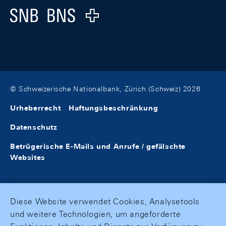
Logo
© Schweizerische Nationalbank, Zürich (Schweiz) 2026
Urheberrecht
Haftungsbeschränkung
Datenschutz
Betrügerische E-Mails und Anrufe / gefälschte
Websites
Diese Website verwendet Cookies, Analysetools
und weitere Technologien, um angeforderte