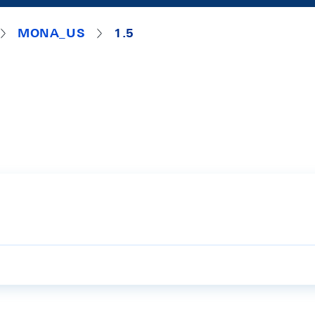
MONA_US
1.5