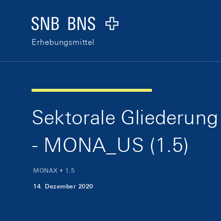
Skip Links Navigation
Header
Logo
Erhebungsmittel
Sektorale Gliederung
- MONA_US (1.5)
MONAX • 1.5
14. Dezember 2020