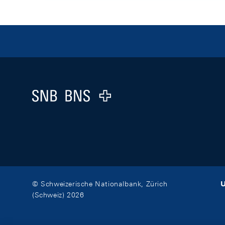
Footer
Logo
U
© Schweizerische Nationalbank, Zürich
(Schweiz) 2026