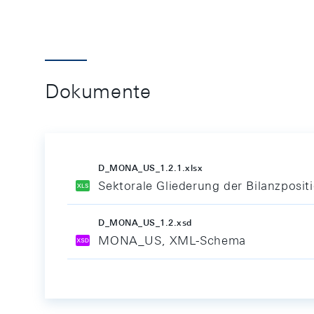
Dokumente
D_MONA_US_1.2.1.xlsx
Sektorale Gliederung der Bilanzposi
D_MONA_US_1.2.xsd
MONA_US, XML-Schema