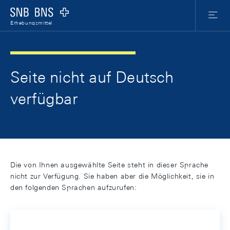
Skip Links Navigation
Header
Meta Nav
Logo
Menu
Erhebungsmittel
Seite nicht auf Deutsch
verfügbar
Die von Ihnen ausgewählte Seite steht in dieser Sprache
nicht zur Verfügung. Sie haben aber die Möglichkeit, sie in
den folgenden Sprachen aufzurufen: