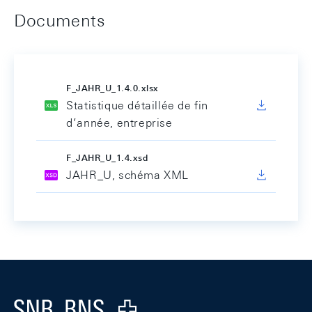
Documents
F_JAHR_U_1.4.0.xlsx
Statistique détaillée de fin
d’année, entreprise
F_JAHR_U_1.4.xsd
JAHR_U, schéma XML
Footer
Logo