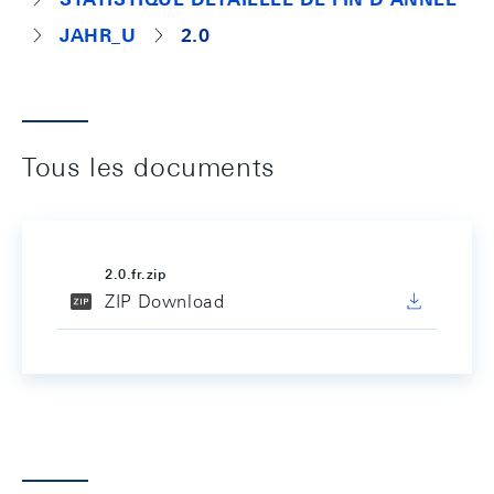
JAHR_U
2.0
Tous les documents
2.0.fr.zip
ZIP Download