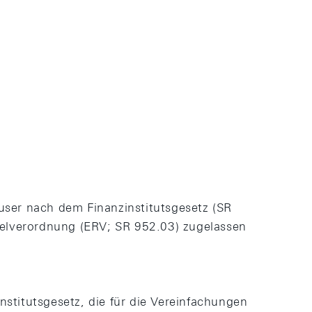
ser nach dem Finanzinstitutsgesetz (SR
ttelverordnung (ERV; SR 952.03) zugelassen
titutsgesetz, die für die Vereinfachungen