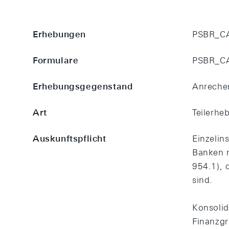
Erhebungen
PSBR_C
Formulare
PSBR_CAL
Erhebungsgegenstand
Anrechen
Art
Teilerhe
Auskunftspflicht
Einzelins
Banken n
954.1), 
sind.
Konsolid
Finanzgr