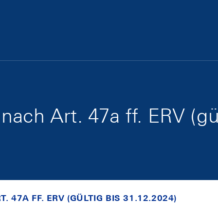
ach Art. 47a ff. ERV (gü
47A FF. ERV (GÜLTIG BIS 31.12.2024)