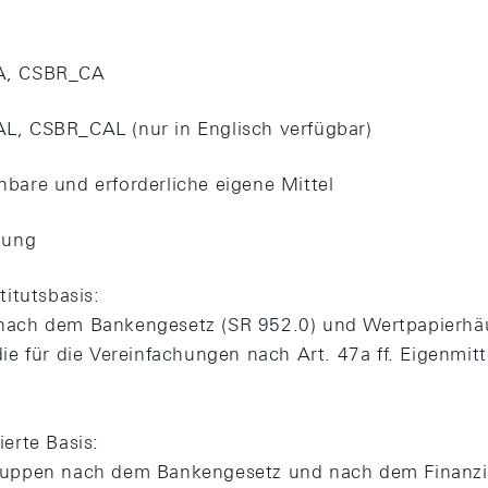
A, CSBR_CA
, CSBR_CAL (nur in Englisch verfügbar)
bare und erforderliche eigene Mittel
bung
titutsbasis:
ach dem Bankengesetz (SR 952.0) und Wertpapierhäu
die für die Vereinfachungen nach Art. 47a ff. Eigenmi
ierte Basis:
uppen nach dem Bankengesetz und nach dem Finanzins