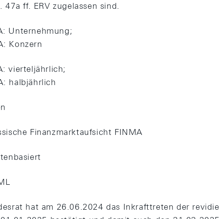
. 47a ff. ERV zugelassen sind.
: Unternehmung;
: Konzern
 vierteljährlich;
 halbjährlich
en
ssische Finanzmarktaufsicht FINMA
tenbasiert
ML
esrat hat am 26.06.2024 das Inkrafttreten der revidie