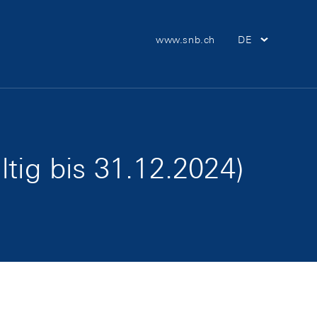
Meta Navigation
www.snb.ch
DE
Hauptnav
ltig bis 31.12.2024)