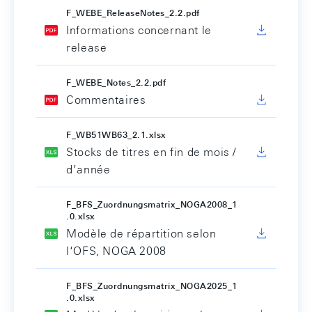
F_WEBE_ReleaseNotes_2.2.pdf
Informations concernant le
release
F_WEBE_Notes_2.2.pdf
Commentaires
F_WB51WB63_2.1.xlsx
Stocks de titres en fin de mois /
d’année
F_BFS_Zuordnungsmatrix_NOGA2008_1
.0.xlsx
Modèle de répartition selon
l‘OFS, NOGA 2008
F_BFS_Zuordnungsmatrix_NOGA2025_1
.0.xlsx